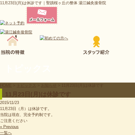
11月23日(月)は休診です｜聖蹟桜ヶ丘の整体 湯江鍼灸接骨院
トピックス
HOME
>
トピックス
>
お知らせ
>
11月23日(月)は休診です
11月23日(月)は休診です
2015/11/23
11月23日（月）は休診です。
当院は現在、完全予約制です。
ご注意ください
« Previous
一覧へ