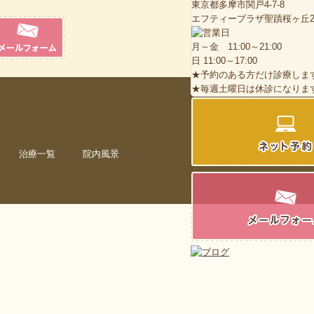
東京都多摩市関戸4-7-8
エフティープラザ聖蹟桜ヶ丘2
月～金 11:00～21:00
日 11:00～17:00
★予約のある方だけ診療しま
★毎週土曜日は休診になりま
治療一覧
院内風景
ス