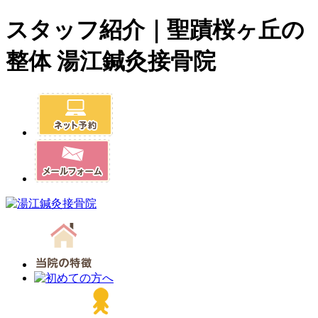
スタッフ紹介｜聖蹟桜ヶ丘の
整体 湯江鍼灸接骨院