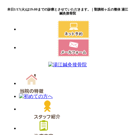
本日1/17(火)は19:00までの診療とさせていただきます。｜聖蹟桜ヶ丘の整体 湯江
鍼灸接骨院