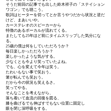
そうだ前回の記事でも出した鈴木祥子の「ステイション
ワゴン」でも聴こう。
歌詞はヒーターを切ってとか言うやつだから状況と逆だ
けど、まあいいや。
カーステレオのスピーカーから
特徴のあるボーカルが流れてくる。
またしても25年ほど前にタイムスリップした気分にな
る。
25歳の僕は何をしていただろうか？
毎日楽しかっただろうか？
楽しかったような気がする。
少なくとも今より笑っていたよね。
でも、心を変えて今年は笑う。
たわいもない事で笑おう。
箸が転んでも笑おう。
だから今の状況も笑えるさ。
笑ってやる。
そんなことを考えながら、
落ち着いて血流の回復を図る、
膝を曲げるでも伸ばすでもない位置に固定し
眼を閉じ深呼吸をする。