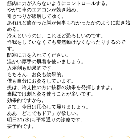
筋肉に力が入らないようにコントロールする。
やがて車のエアコンが効き始め、
引きつりが緩解してゆく。
あれほど痛かった脚が何事もなかったかのように動き始
める。
冷えというのは、これほど恐ろしいのです。
怪我をしていなくても突然動けなくなったりするので
す。
防寒に力を入れてください。
温かい厚手の肌着を使いましょう。
入浴剤も効果的です。
もちろん、お灸も効果的。
僕も自分にお灸をしています。
灸は、冷え性の方に抜群の効果を発揮しますよ。
当院では割と灸を使うことが多いです。
効果的ですから。
さて、今日は用心して帰りましょう。
ああ「どこでもドア」が欲しい。
明日2/1(水)も平常通りの診療です。
要予約です。