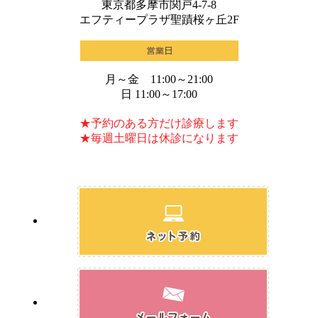
東京都多摩市関戸4-7-8
エフティープラザ聖蹟桜ヶ丘2F
月～金 11:00～21:00
日 11:00～17:00
★予約のある方だけ診療します
★毎週土曜日は休診になります