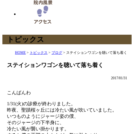
トピックス
HOME
>
トピックス
>
ブログ
>
ステイションワゴンを聴いて落ち着く
ステイションワゴンを聴いて落ち着く
2017/01/31
こんばんわ
1/31(火)の診療が終わりました。
昨夜、聖蹟桜ヶ丘には冷たい風が吹いていました。
いつものようにジャージ姿の僕、
そのジャージの下半身に、
冷たい風が襲い掛かります。