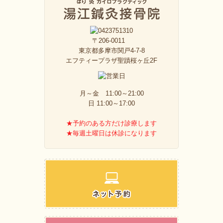
〒206-0011
東京都多摩市関戸4-7-8
エフティープラザ聖蹟桜ヶ丘2F
月～金 11:00～21:00
日 11:00～17:00
★予約のある方だけ診療します
★毎週土曜日は休診になります