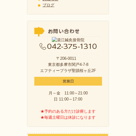
ブログ
〒206-0011
東京都多摩市関戸4-7-8
エフティープラザ聖蹟桜ヶ丘2F
月～金 11:00～21:00
日 11:00～17:00
★予約のある方だけ診療します
★毎週土曜日は休診になります