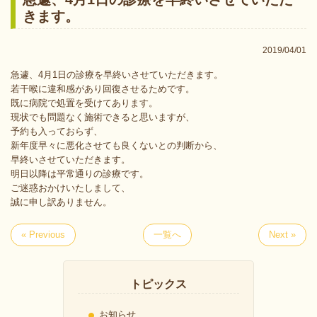
きます。
2019/04/01
急遽、4月1日の診療を早終いさせていただきます。
若干喉に違和感があり回復させるためです。
既に病院で処置を受けてあります。
現状でも問題なく施術できると思いますが、
予約も入っておらず、
新年度早々に悪化させても良くないとの判断から、
早終いさせていただきます。
明日以降は平常通りの診療です。
ご迷惑おかけいたしまして、
誠に申し訳ありません。
« Previous
一覧へ
Next »
トピックス
お知らせ