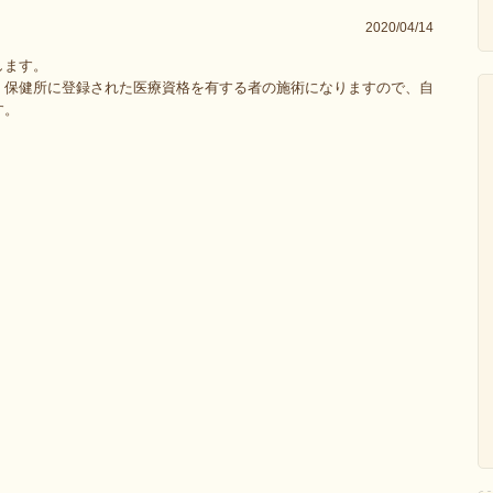
2020/04/14
します。
、保健所に登録された医療資格を有する者の施術になりますので、自
す。