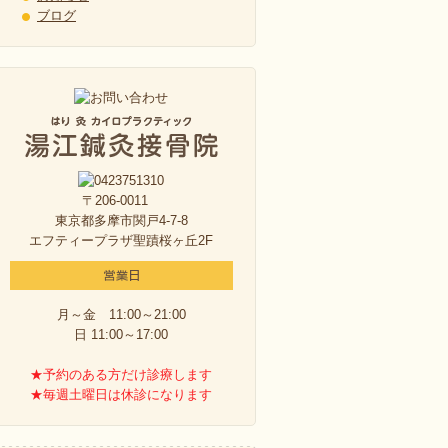
ブログ
〒206-0011
東京都多摩市関戸4-7-8
エフティープラザ聖蹟桜ヶ丘2F
月～金 11:00～21:00
日 11:00～17:00
★予約のある方だけ診療します
★毎週土曜日は休診になります