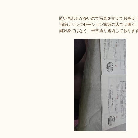
問い合わせが多いので写真を交えてお答え
当院はリラクゼーション施術の店では無く
粛対象ではなく、平常通り施術しておりま