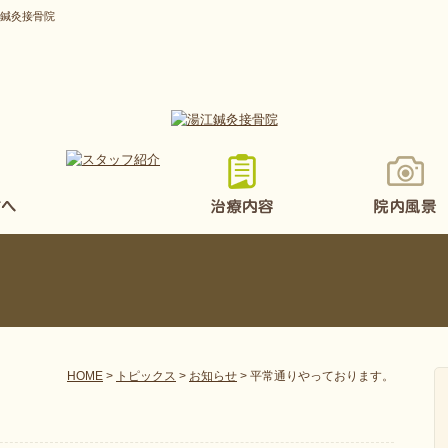
江鍼灸接骨院
HOME
>
トピックス
>
お知らせ
>
平常通りやっております。
。