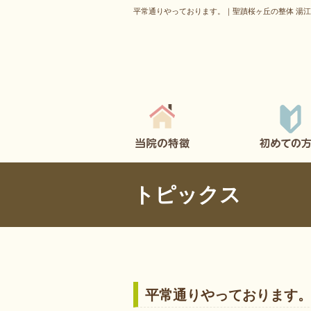
平常通りやっております。｜聖蹟桜ヶ丘の整体 湯
トピックス
平常通りやっております