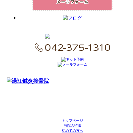
〒206-0011
東京都多摩市関戸4-7-8 エフティープラザ聖蹟桜ヶ丘2F
TEL : 042-375-1310
営業時間：平日11:00～21:00/日曜11:00～17:00
トップページ
当院の特徴
初めての方へ