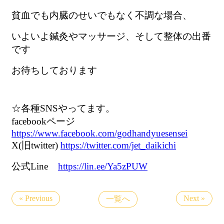
貧血でも内臓のせいでもなく不調な場合、
いよいよ鍼灸やマッサージ、そして整体の出番
です
お待ちしております
☆各種SNSやってます。
facebookページ
https://www.facebook.com/godhandyuesensei
X(旧twitter)
https://twitter.com/jet_daikichi
公式Line
https://lin.ee/Ya5zPUW
« Previous
Next »
一覧へ