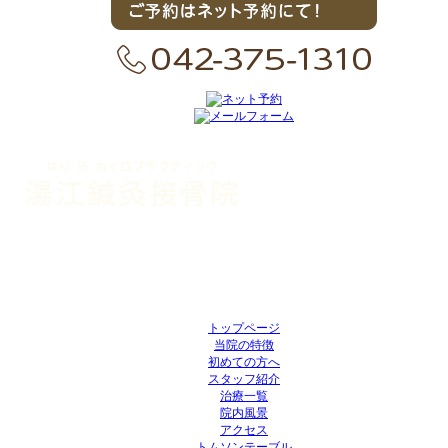
〒206-0011
東京都多摩市関戸4-7-8 エフティープラザ聖蹟桜ヶ丘2F
TEL : 042-375-1310
営業時間：平日11:00～21:00/日曜11:00～17:00
トップページ
当院の特徴
初めての方へ
スタッフ紹介
治療一覧
院内風景
アクセス
トムソンテーブル