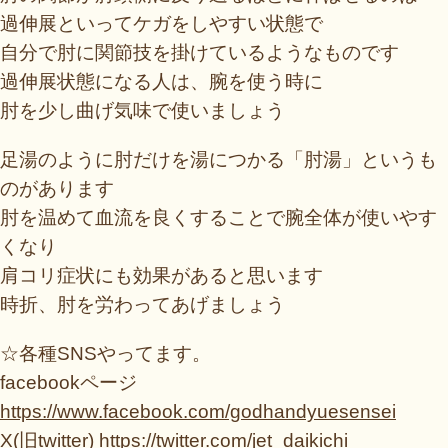
過伸展といってケガをしやすい状態で
自分で肘に関節技を掛けているようなものです
過伸展状態になる人は、腕を使う時に
肘を少し曲げ気味で使いましょう
足湯のように肘だけを湯につかる「肘湯」というも
のがあります
肘を温めて血流を良くすることで腕全体が使いやす
くなり
肩コリ症状にも効果があると思います
時折、肘を労わってあげましょう
☆各種SNSやってます。
facebookページ
https://www.facebook.com/godhandyuesensei
X(旧twitter)
https://twitter.com/jet_daikichi