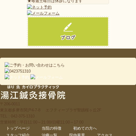
★毎週土曜日は休診になります
〒206-0011
東京都多摩市関戸4-7-8 エフティープラザ聖蹟桜ヶ丘2F
TEL : 042-375-1310
営業時間：平日11:00～21:00/日曜11:00～17:00
トップページ
当院の特徴
初めての方へ
スタッフ紹介
治療一覧
院内風景
アクセス