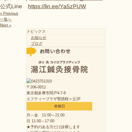
公式Line
https://lin.ee/Ya5zPUW
« Previous
一覧へ
Next »
トピックス
お知らせ
ブログ
〒206-0011
東京都多摩市関戸4-7-8
エフティープラザ聖蹟桜ヶ丘2F
月～金 11:00～21:00
日 11:00～17:00
★予約のある方だけ診療します