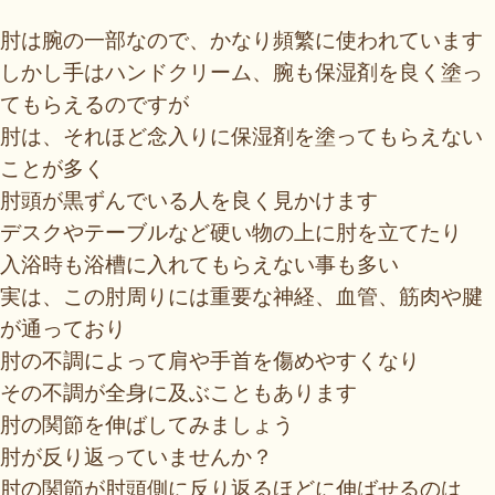
肘は腕の一部なので、かなり頻繁に使われています
しかし手はハンドクリーム、腕も保湿剤を良く塗っ
てもらえるのですが
肘は、それほど念入りに保湿剤を塗ってもらえない
ことが多く
肘頭が黒ずんでいる人を良く見かけます
デスクやテーブルなど硬い物の上に肘を立てたり
入浴時も浴槽に入れてもらえない事も多い
実は、この肘周りには重要な神経、血管、筋肉や腱
が通っており
肘の不調によって肩や手首を傷めやすくなり
その不調が全身に及ぶこともあります
肘の関節を伸ばしてみましょう
肘が反り返っていませんか？
肘の関節が肘頭側に反り返るほどに伸ばせるのは