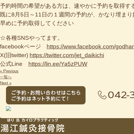
予約時間の希望がある方は、速やかに予約を取得す
既に8月5日～11日の１週間の予約が、かなり埋ま
早めに予約取得してください
☆各種SNSやってます。
facebookページ
https://www.facebook.com/godha
X(旧twitter)
https://twitter.com/jet_daikichi
公式Line
https://lin.ee/Ya5zPUW
« Previous
一覧へ
Next »