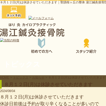
８月１２日(月)は休診させていただきます｜聖蹟桜ヶ丘の整体 湯江鍼灸接骨
トピックス
HOME
>
トピックス
>
お知らせ
>
８月１２日(月)は休診させていただきます
８月１２日(月)は休診させていただきます
2024/08/04
８月１２日(月)は休診させていただきます
休診日前後は予約が取り辛くなることが多いので