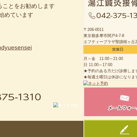
ることをお勧めします
り始めています
〒206-0011
東京都多摩市関戸4-7-8
エフティープラザ聖蹟桜ヶ丘2
ndyuesensei
月～金 11:00～21:00
日 11:00～17:00
★予約のある方だけ診療しま
★毎週土曜日は休診になりま