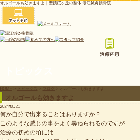
オルゴールも効きますよ｜聖蹟桜ヶ丘の整体 湯江鍼灸接骨院
トピックス
HOME
>
トピックス
>
ブログ
>
オルゴールも効きますよ
オルゴールも効きますよ
2024/08/21
何か自分で出来ることはありますか？
このような感じの事をよく尋ねられるのですが
治療の初めの頃には