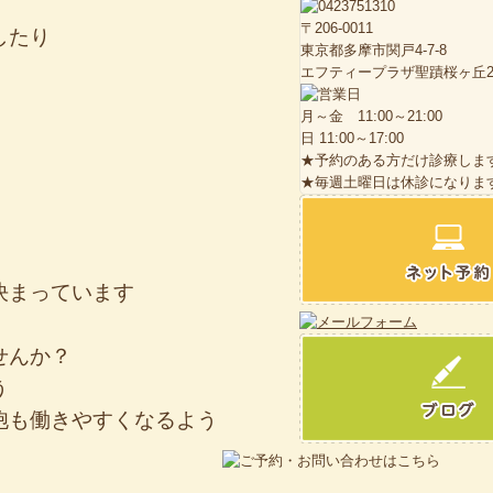
〒206-0011
したり
東京都多摩市関戸4-7-8
エフティープラザ聖蹟桜ヶ丘2
月～金 11:00～21:00
日 11:00～17:00
★予約のある方だけ診療しま
★毎週土曜日は休診になりま
決まっています
せんか？
う
胞も働きやすくなるよう