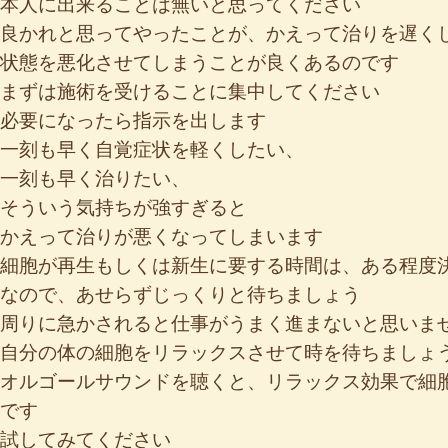
本人に出来ることは無いと思ってください
良かれと思ってやったことが、かえって治りを遅く
状態を悪化させてしまうことが良くあるのです
まずは施術を受けることに集中してください
必要になったら指示を出します
一刻も早く自覚症状を軽くしたい、
一刻も早く治りたい、
そういう気持ちが強すぎると
かえって治りが悪くなってしまいます
細胞が再生もしくは新生に要する時間は、ある程度
なので、あせらずじっくりと待ちましょう
周りに急かされると仕事がうまく進まないと思いま
自分の体の細胞をリラックスさせて時を待ちましょ
オルゴールサウンドを聴くと、リラックス効果で細
です
試してみてください