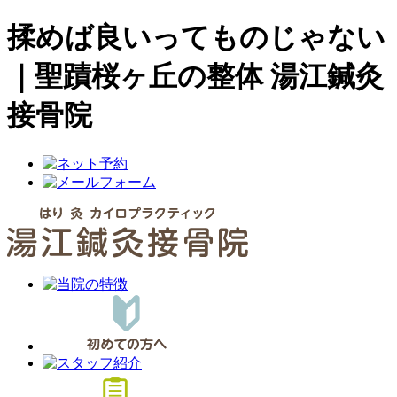
揉めば良いってものじゃない
｜聖蹟桜ヶ丘の整体 湯江鍼灸
接骨院