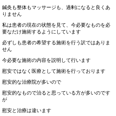
鍼灸も整体もマッサージも、過剰になると良くあ
りません
私は患者の現在の状態を見て、今必要なものを必
要なだけ施術するようにしています
必ずしも患者の希望する施術を行う訳ではありま
せん
今必要な施術の内容を説明して行います
慰安ではなく医療として施術を行っております
慰安的な治療院が多いので
慰安的なもので治ると思っている方が多いのです
が
慰安と治療は違います