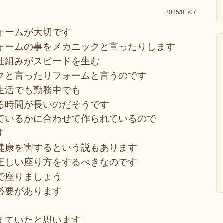
2025/01/07
ォームが大切です
ォームの事をメカニックと言ったりします
仕組みがスピードを生む
クと言ったりフォームと言うのです
生活でも勤務中でも
る時間が長いのだそうです
ているかに合わせて作られているので
す
健康を害するという説もあります
正しい座り方をするべきなのです
で座りましょう
必要があります
、
えていたと思います