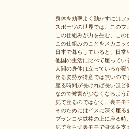
身体を効率よく動かすにはフ
スポーツの世界では、このフ
この仕組みが力を生む、この
この仕組みのことをメカニッ
日本で暮らしていると、日常
他国の生活に比べて座ってい
人間の身体は立っているか寝
座る姿勢が得意では無いので
座る時間が長ければ長いほど
なので被害が少なくなるよう
尻で座るのではなく、裏モモ
そのためにはイスに深く座る
ブランコや鉄棒の上に座る時
尻で座らず裏モモで身体を支