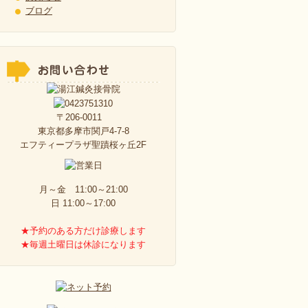
ブログ
〒206-0011
東京都多摩市関戸4-7-8
エフティープラザ聖蹟桜ヶ丘2F
月～金 11:00～21:00
日 11:00～17:00
★予約のある方だけ診療します
★毎週土曜日は休診になります