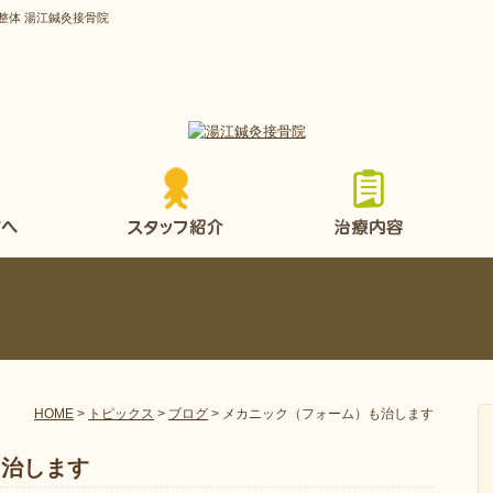
整体 湯江鍼灸接骨院
HOME
>
トピックス
>
ブログ
>
メカニック（フォーム）も治します
も治します