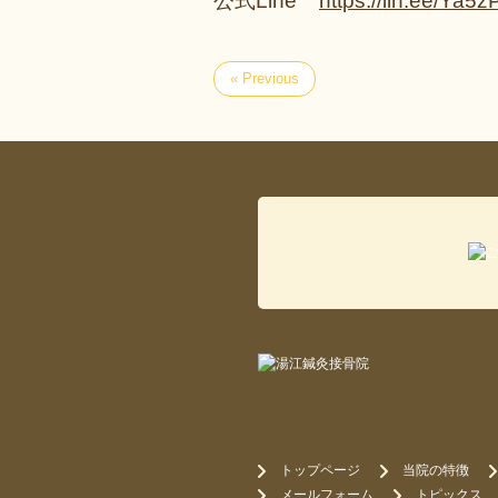
公式Line
https://lin.ee/Ya
« Previous
トップページ
当院の特徴
メールフォーム
トピックス