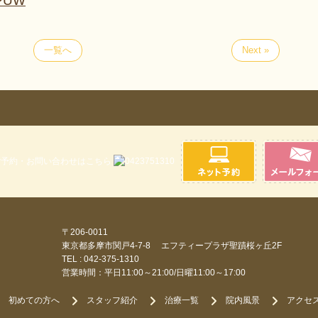
5zPUW
一覧へ
Next »
〒206-0011
東京都多摩市関戸4-7-8 エフティープラザ聖蹟桜ヶ丘2F
TEL : 042-375-1310
営業時間：平日11:00～21:00/日曜11:00～17:00
初めての方へ
スタッフ紹介
治療一覧
院内風景
アクセ