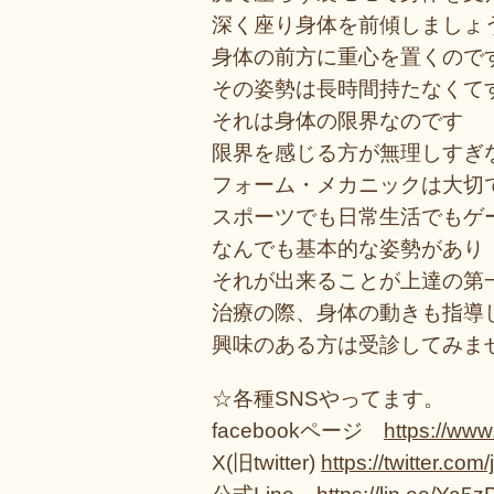
深く座り身体を前傾しましょ
身体の前方に重心を置くので
その姿勢は長時間持たなくて
それは身体の限界なのです
限界を感じる方が無理しすぎ
フォーム・メカニックは大切
スポーツでも日常生活でもゲ
なんでも基本的な姿勢があり
それが出来ることが上達の第
治療の際、身体の動きも指導
興味のある方は受診してみま
☆各種SNSやってます。
facebookページ
https://ww
X(旧twitter)
https://twitter.com/