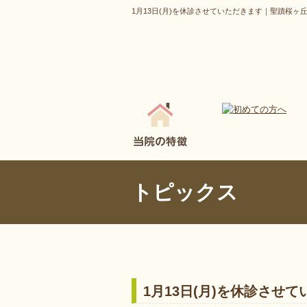
1月13日(月)を休診させていただきます｜聖蹟桜ヶ
トピックス
1月13日(月)を休診させ