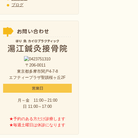
ブログ
〒206-0011
東京都多摩市関戸4-7-8
エフティープラザ聖蹟桜ヶ丘2F
月～金 11:00～21:00
日 11:00～17:00
★予約のある方だけ診療します
★毎週土曜日は休診になります