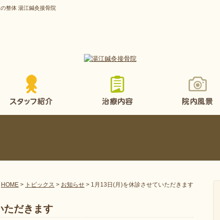
丘の整体 湯江鍼灸接骨院
HOME
>
トピックス
>
お知らせ
>
1月13日(月)を休診させていただきます
ていただきます