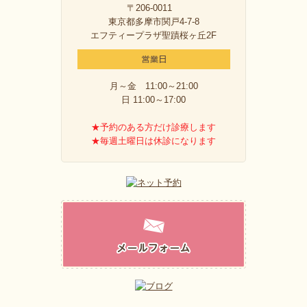
〒206-0011
東京都多摩市関戸4-7-8
エフティープラザ聖蹟桜ヶ丘2F
月～金 11:00～21:00
日 11:00～17:00
★予約のある方だけ診療します
★毎週土曜日は休診になります