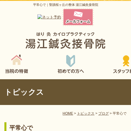
平常心で｜聖蹟桜ヶ丘の整体 湯江鍼灸接骨院
トピックス
HOME
>
トピックス
>
ブログ
>
平常心で
平常心で