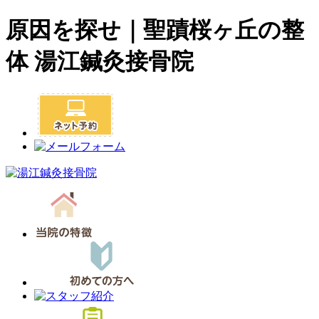
原因を探せ｜聖蹟桜ヶ丘の整
体 湯江鍼灸接骨院