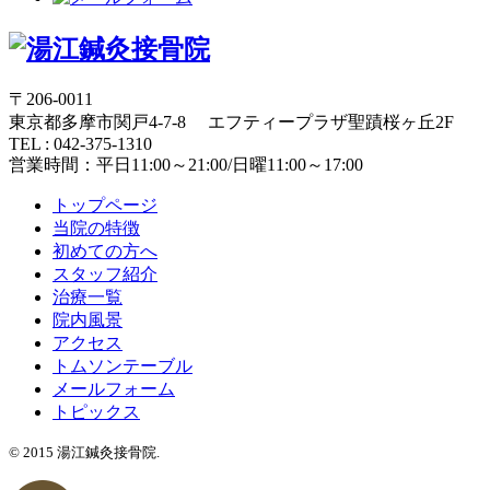
〒206-0011
東京都多摩市関戸4-7-8 エフティープラザ聖蹟桜ヶ丘2F
TEL : 042-375-1310
営業時間：平日11:00～21:00/日曜11:00～17:00
トップページ
当院の特徴
初めての方へ
スタッフ紹介
治療一覧
院内風景
アクセス
トムソンテーブル
メールフォーム
トピックス
© 2015 湯江鍼灸接骨院.