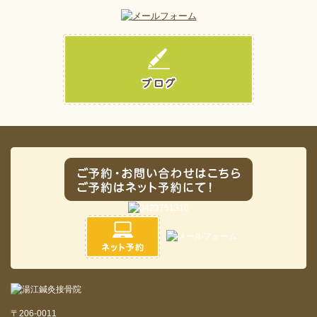
〒206-0011