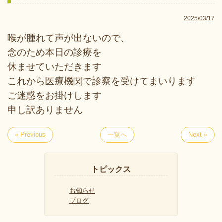
2025/03/17
喉が腫れて声が出ないので、
念のため本日の診療を
休ませていただきます
これから医療機関で診察を受けてまいります
ご迷惑をお掛けします
申し訳ありません
« Previous
一覧へ
Next »
トピックス
お知らせ
ブログ