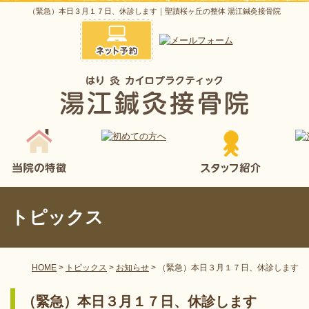
（緊急）本日３月１７日、休診します｜聖蹟桜ヶ丘の整体 湯江鍼灸接骨院
トピックス
HOME
>
トピックス
>
お知らせ
>
（緊急）本日３月１７日、休診します
（緊急）本日３月１７日、休診します