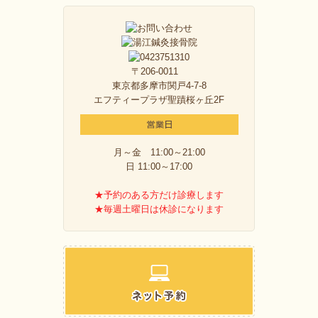
〒206-0011
東京都多摩市関戸4-7-8
エフティープラザ聖蹟桜ヶ丘2F
月～金 11:00～21:00
日 11:00～17:00
★予約のある方だけ診療します
★毎週土曜日は休診になります