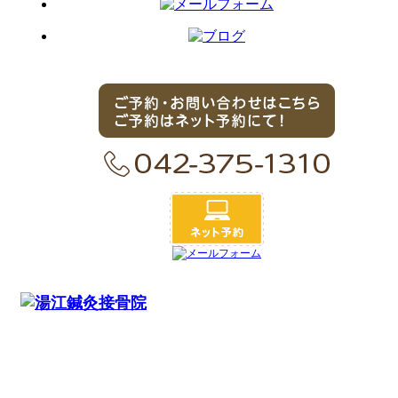
〒206-0011
東京都多摩市関戸4-7-8 エフティープラザ聖蹟桜ヶ丘2F
TEL : 042-375-1310
営業時間：平日11:00～21:00/日曜11:00～17:00