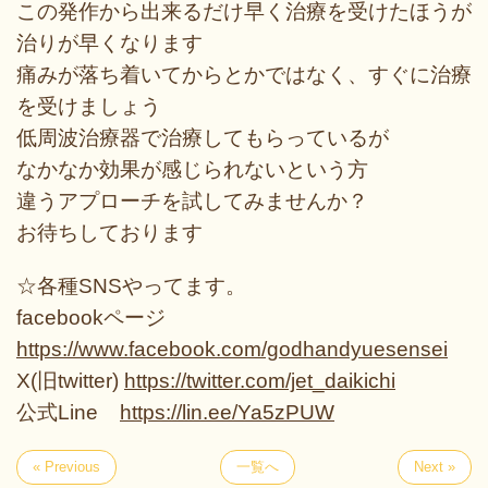
この発作から出来るだけ早く治療を受けたほうが
治りが早くなります
痛みが落ち着いてからとかではなく、すぐに治療
を受けましょう
低周波治療器で治療してもらっているが
なかなか効果が感じられないという方
違うアプローチを試してみませんか？
お待ちしております
☆各種SNSやってます。
facebookページ
https://www.facebook.com/godhandyuesensei
X(旧twitter)
https://twitter.com/jet_daikichi
公式Line
https://lin.ee/Ya5zPUW
« Previous
一覧へ
Next »