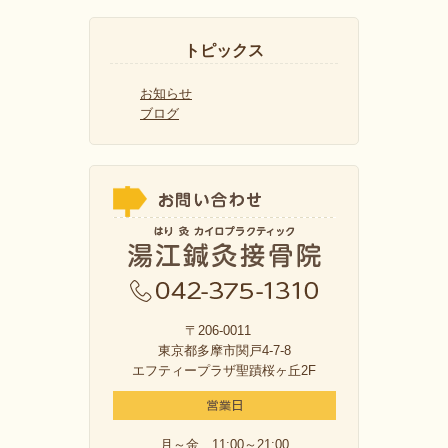
トピックス
お知らせ
ブログ
〒206-0011
東京都多摩市関戸4-7-8
エフティープラザ聖蹟桜ヶ丘2F
月～金 11:00～21:00