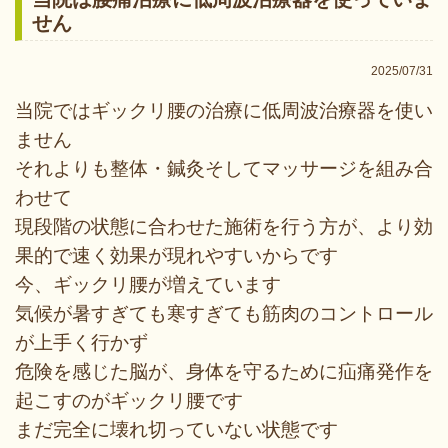
せん
2025/07/31
当院ではギックリ腰の治療に低周波治療器を使い
ません
それよりも整体・鍼灸そしてマッサージを組み合
わせて
現段階の状態に合わせた施術を行う方が、より効
果的で速く効果が現れやすいからです
今、ギックリ腰が増えています
気候が暑すぎても寒すぎても筋肉のコントロール
が上手く行かず
危険を感じた脳が、身体を守るために疝痛発作を
起こすのがギックリ腰です
まだ完全に壊れ切っていない状態です