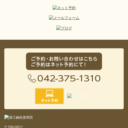
〒206-0011