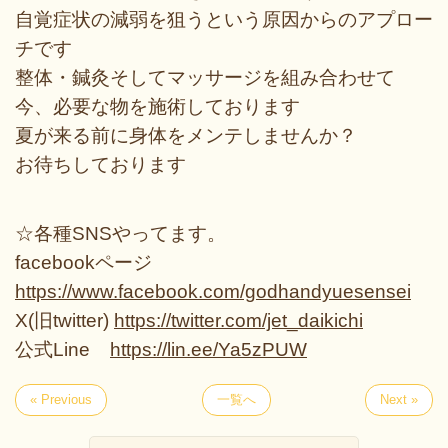
自覚症状の減弱を狙うという原因からのアプロー
チです
整体・鍼灸そしてマッサージを組み合わせて
今、必要な物を施術しております
夏が来る前に身体をメンテしませんか？
お待ちしております
☆各種SNSやってます。
facebookページ
https://www.facebook.com/godhandyuesensei
X(旧twitter)
https://twitter.com/jet_daikichi
公式Line
https://lin.ee/Ya5zPUW
« Previous
一覧へ
Next »