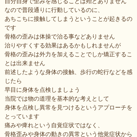
自分自身で歪みを感じることは殆どありません
なので普段通りに行動しているのに、
あちこちに接触してしまうということが起きるの
です
骨格の歪みは体操で治る事などありません
治りやすくする効果はあるかもしれませんが
骨格の歪みは外力を加えることでしか矯正するこ
とは出来ません
前述したような身体の接触、歩行の蛇行などを感
じたら
早目に身体を点検しましょう
当院では物の道理を基本的な考えとして
身体を点検し異常を見つけるというアプローチを
とっています
痛みや痺れという自覚症状ではなく、
骨格歪みや身体の動きの異常という他覚症状から