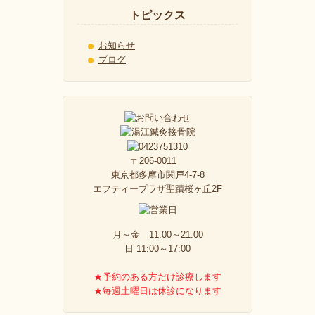
トピックス
お知らせ
ブログ
〒206-0011
東京都多摩市関戸4-7-8
エフティープラザ聖蹟桜ヶ丘2F
月～金 11:00～21:00
日 11:00～17:00
★予約のある方だけ診療します
★毎週土曜日は休診になります