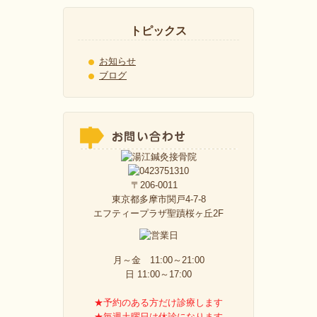
トピックス
お知らせ
ブログ
〒206-0011
東京都多摩市関戸4-7-8
エフティープラザ聖蹟桜ヶ丘2F
月～金 11:00～21:00
日 11:00～17:00
★予約のある方だけ診療します
★毎週土曜日は休診になります