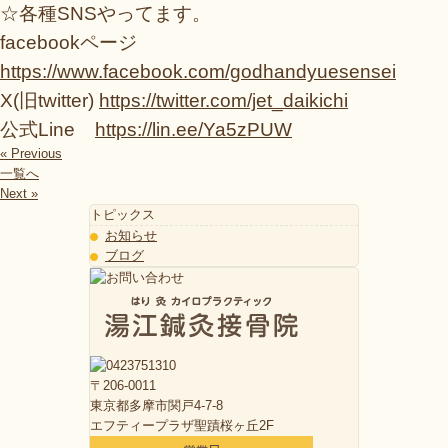
☆各種SNSやってます。
facebookページ
https://www.facebook.com/godhandyuesensei
X(旧twitter)
https://twitter.com/jet_daikichi
公式Line
https://lin.ee/Ya5zPUW
« Previous
一覧へ
Next »
トピックス
お知らせ
ブログ
〒206-0011
東京都多摩市関戸4-7-8
エフティープラザ聖蹟桜ヶ丘2F