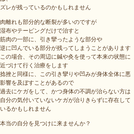
ズレが残っているのかもしれません
肉離れも部分的な断裂が多いのですが
湿布やテーピングだけで治すと
筋肉の一部に、引き攣ったような部分や
逆に凹んでいる部分が残ってしまうことがあります
この場合、その周辺に鍼や灸を使って本来の状態に
近づけて行く治療をします
捻挫と同様に、この引き攣りや凹みが身体全体に悪
影響を及ぼすことがあるので
過去にケガをして、かつ身体の不調が治らない方は
自分の気付いていないケガが治りきらずに存在して
いるかもしれません
本当の自分を見つけに来ませんか？