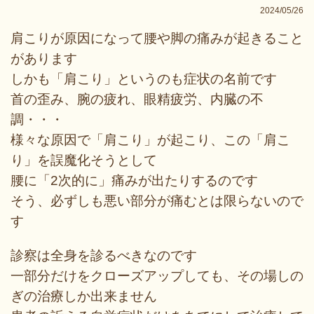
2024/05/26
肩こりが原因になって腰や脚の痛みが起きること
があります
しかも「肩こり」というのも症状の名前です
首の歪み、腕の疲れ、眼精疲労、内臓の不
調・・・
様々な原因で「肩こり」が起こり、この「肩こ
り」を誤魔化そうとして
腰に「2次的に」痛みが出たりするのです
そう、必ずしも悪い部分が痛むとは限らないので
す
診察は全身を診るべきなのです
一部分だけをクローズアップしても、その場しの
ぎの治療しか出来ません