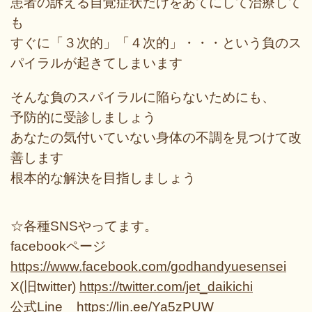
患者の訴える自覚症状だけをあてにして治療して
も
すぐに「３次的」「４次的」・・・という負のス
パイラルが起きてしまいます
そんな負のスパイラルに陥らないためにも、
予防的に受診しましょう
あなたの気付いていない身体の不調を見つけて改
善します
根本的な解決を目指しましょう
☆各種SNSやってます。
facebookページ
https://www.facebook.com/godhandyuesensei
X(旧twitter)
https://twitter.com/jet_daikichi
公式Line
https://lin.ee/Ya5zPUW