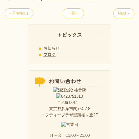
« Previous
一覧へ
Next »
トピックス
お知らせ
ブログ
〒206-0011
東京都多摩市関戸4-7-8
エフティープラザ聖蹟桜ヶ丘2F
月～金 11:00～21:00