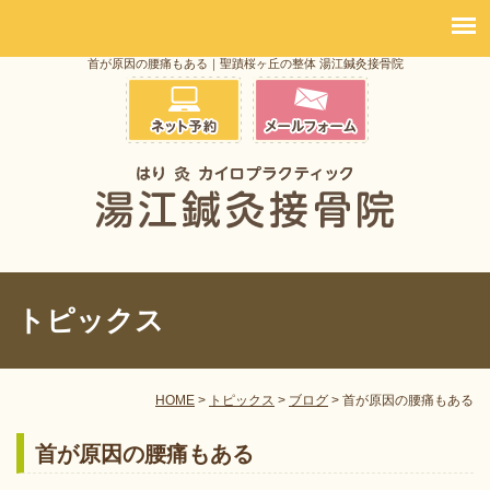
首が原因の腰痛もある｜聖蹟桜ヶ丘の整体 湯江鍼灸接骨院
トピックス
HOME
>
トピックス
>
ブログ
>
首が原因の腰痛もある
首が原因の腰痛もある