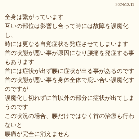
2024/12/11
全身は繋がっています
互いの部位は影響し合って時には故障を誤魔化
し、
時には更なる自覚症状を発症させてしまいます
首の状態が悪い事が原因になり腰痛を発症する事
もあります
首には症状が出ず腰に症状が出る事があるのです
首の状態が悪い事を身体全体で庇い合い誤魔化す
のですが
誤魔化し切れずに首以外の部分に症状が出てしま
うのです
この状況の場合、腰だけではなく首の治療も行わ
ないと
腰痛が完全に消えません