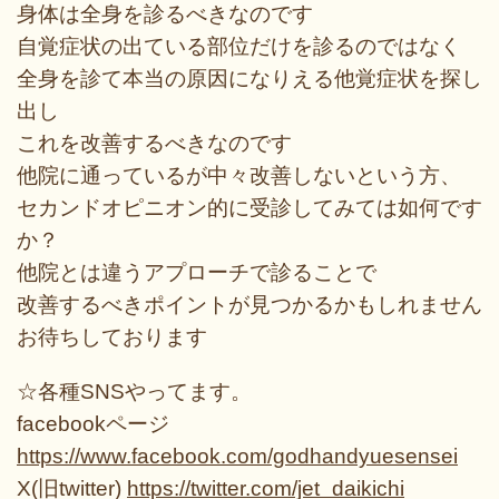
身体は全身を診るべきなのです
自覚症状の出ている部位だけを診るのではなく
全身を診て本当の原因になりえる他覚症状を探し
出し
これを改善するべきなのです
他院に通っているが中々改善しないという方、
セカンドオピニオン的に受診してみては如何です
か？
他院とは違うアプローチで診ることで
改善するべきポイントが見つかるかもしれません
お待ちしております
☆各種SNSやってます。
facebookページ
https://www.facebook.com/godhandyuesensei
X(旧twitter)
https://twitter.com/jet_daikichi