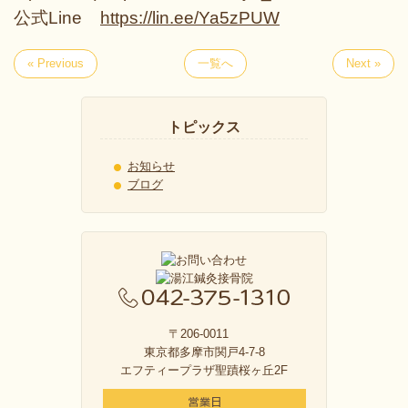
公式Line
https://lin.ee/Ya5zPUW
« Previous
一覧へ
Next »
トピックス
お知らせ
ブログ
〒206-0011
東京都多摩市関戸4-7-8
エフティープラザ聖蹟桜ヶ丘2F