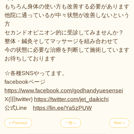
もちろん身体の使い方も改善する必要があります
他院に通っているが中々状態が改善しないという
方
セカンドオピニオン的に受診してみませんか？
整体・鍼灸そしてマッサージを組み合わせて
今の状態に必要な治療を判断して施術しています
お待ちしております
☆各種SNSやってます。
facebookページ
https://www.facebook.com/godhandyuesensei
X(旧twitter)
https://twitter.com/jet_daikichi
公式Line
https://lin.ee/Ya5zPUW
« Previous
一覧へ
Next »