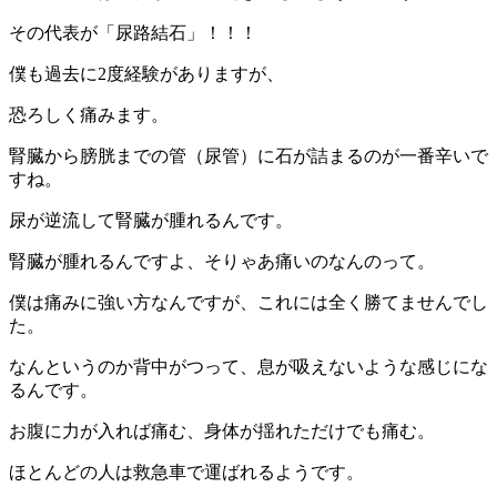
その代表が「尿路結石」！！！
僕も過去に2度経験がありますが、
恐ろしく痛みます。
腎臓から膀胱までの管（尿管）に石が詰まるのが一番辛いで
すね。
尿が逆流して腎臓が腫れるんです。
腎臓が腫れるんですよ、そりゃあ痛いのなんのって。
僕は痛みに強い方なんですが、これには全く勝てませんでし
た。
なんというのか背中がつって、息が吸えないような感じにな
るんです。
お腹に力が入れば痛む、身体が揺れただけでも痛む。
ほとんどの人は救急車で運ばれるようです。