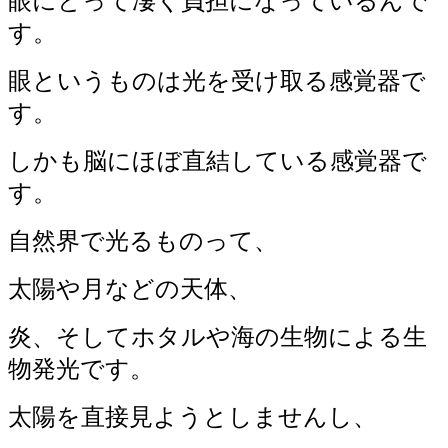
眼にとって凄く負担になっているんで
す。
眼というものは光を受け取る感覚器で
す。
しかも脳にほぼ直結している感覚器で
す。
自然界で光るものって、
太陽や月などの天体、
炎、そしてホタルや海の生物による生
物発光です。
太陽を直接見ようとしませんし、