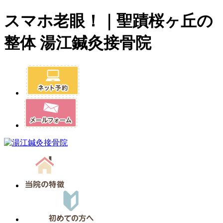
スマホ老眼！｜聖蹟桜ヶ丘の
整体 湯江鍼灸接骨院