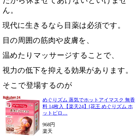
だから休ませてあげないといけませ
ん。
現代に生きるなら目薬は必須です。
目の周囲の筋肉や皮膚を、
温めたりマッサージすることで、
視力の低下を抑える効果があります。
そこで登場するのが
めぐりズム 蒸気でホットアイマスク 無香
料 14枚入【楽天24】[花王 めぐりズム ホ
ットピロ…
968円
楽天