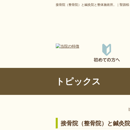
接骨院（整骨院）と鍼灸院と整体施術所。｜聖蹟桜
トピックス
接骨院（整骨院）と鍼灸