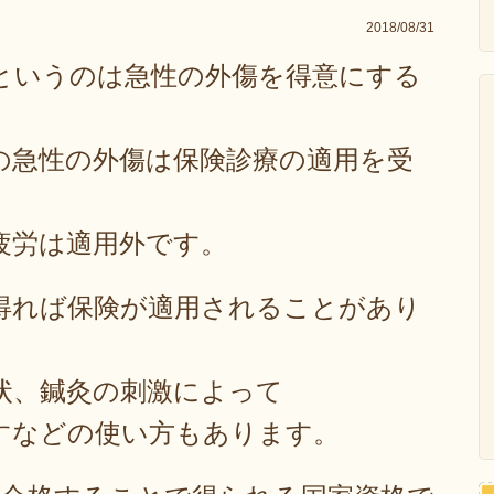
2018/08/31
というのは急性の外傷を得意にする
の急性の外傷は保険診療の適用を受
疲労は適用外です。
得れば保険が適用されることがあり
状、鍼灸の刺激によって
すなどの使い方もあります。