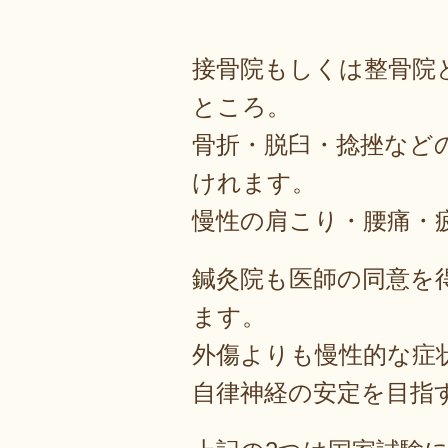
接骨院もしくは整骨院
ところ。
骨折・脱臼・捻挫など
けれます。
慢性の肩こり・腰痛・
鍼灸院も医師の同意を
ます。
外傷よりも慢性的な症
自律神経の安定を目指