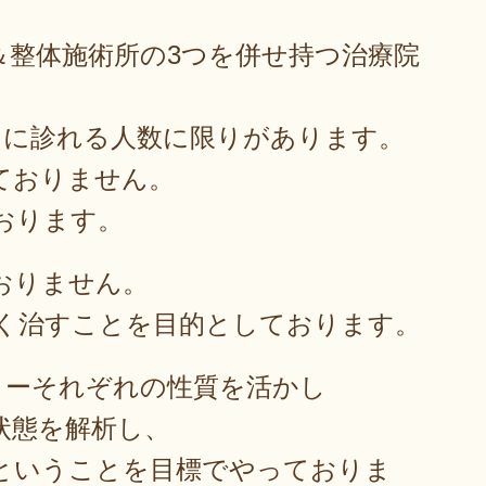
＆整体施術所の3つを併せ持つ治療院
日に診れる人数に限りがあります。
ておりません。
おります。
おりません。
く治すことを目的としております。
リーそれぞれの性質を活かし
状態を解析し、
ということを目標でやっておりま