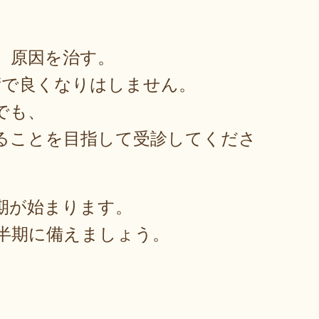
、原因を治す。
術で良くなりはしません。
でも、
ることを目指して受診してくださ
期が始まります。
半期に備えましょう。