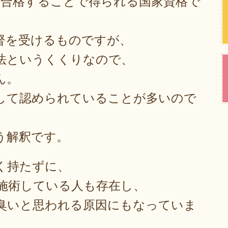
に合格することで得られる国家資格で
督を受けるものですが、
法というくくりなので、
ん。
して認められていることが多いので
う解釈です。
く持たずに、
施術している人も存在し、
臭いと思われる原因にもなっていま