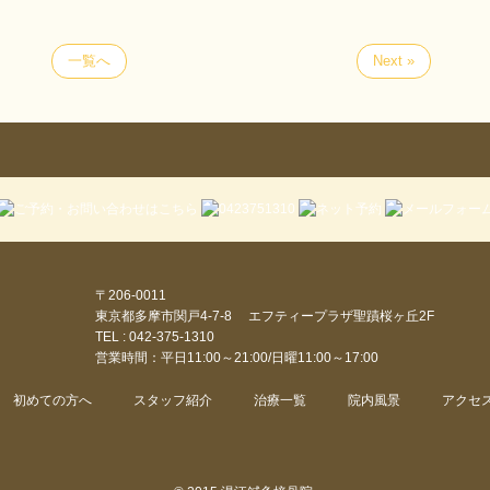
一覧へ
Next »
〒206-0011
東京都多摩市関戸4-7-8 エフティープラザ聖蹟桜ヶ丘2F
TEL : 042-375-1310
営業時間：平日11:00～21:00/日曜11:00～17:00
初めての方へ
スタッフ紹介
治療一覧
院内風景
アクセ