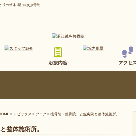
ヶ丘の整体 湯江鍼灸接骨院
HOME
>
トピックス
>
ブログ
>
接骨院（整骨院）と鍼灸院と整体施術所。
院と整体施術所。