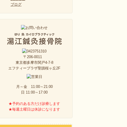
ブログ
〒206-0011
東京都多摩市関戸4-7-8
エフティープラザ聖蹟桜ヶ丘2F
月～金 11:00～21:00
日 11:00～17:00
★予約のある方だけ診療します
★毎週土曜日は休診になります