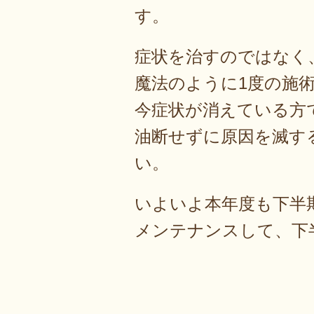
す。
症状を治すのではなく
魔法のように1度の施
今症状が消えている方
油断せずに原因を滅す
い。
いよいよ本年度も下半
メンテナンスして、下