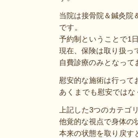
当院は接骨院＆鍼灸院
です。
予約制ということで1
現在、保険は取り扱っ
自費診療のみとなって
慰安的な施術は行って
あくまでも慰安ではな
上記した3つのカテゴ
他覚的な視点で身体の
本来の状態を取り戻す