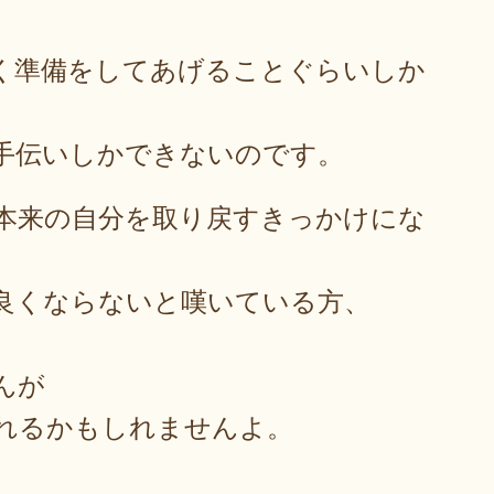
く準備をしてあげることぐらいしか
手伝いしかできないのです。
本来の自分を取り戻すきっかけにな
良くならないと嘆いている方、
んが
れるかもしれませんよ。