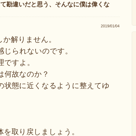
んて勘違いだと思う、そんなに僕は偉くな
2019/01/04
しか解りません。
感じられないのです。
理ですよ。
は何故なのか？
の状態に近くなるように整えてゆ
体を取り戻しましょう。