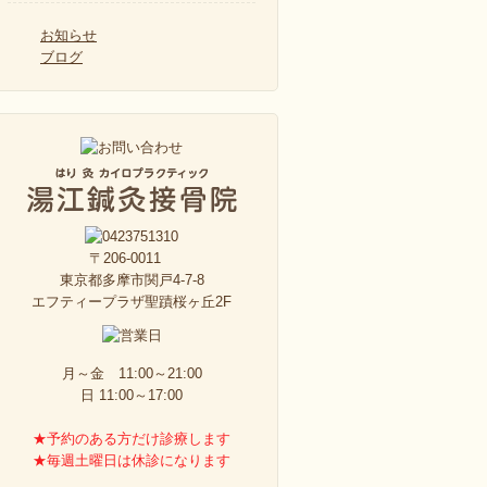
お知らせ
ブログ
〒206-0011
東京都多摩市関戸4-7-8
エフティープラザ聖蹟桜ヶ丘2F
月～金 11:00～21:00
日 11:00～17:00
★予約のある方だけ診療します
★毎週土曜日は休診になります