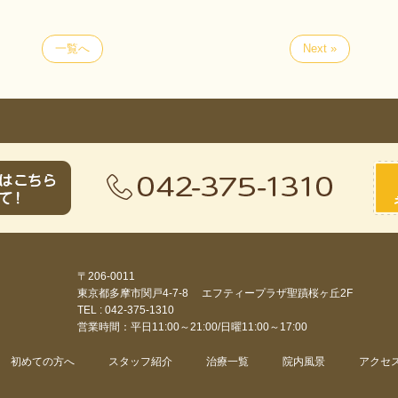
一覧へ
Next »
〒206-0011
東京都多摩市関戸4-7-8 エフティープラザ聖蹟桜ヶ丘2F
TEL : 042-375-1310
営業時間：平日11:00～21:00/日曜11:00～17:00
初めての方へ
スタッフ紹介
治療一覧
院内風景
アクセ