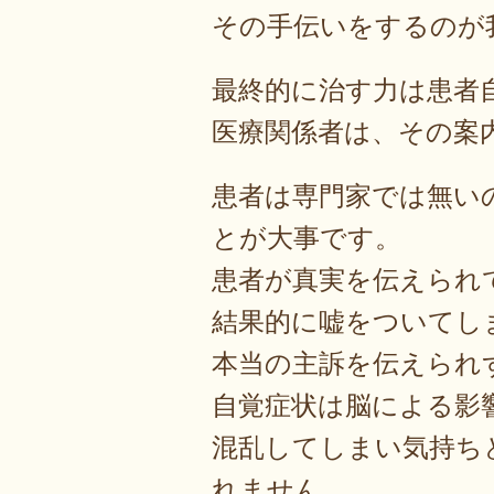
その手伝いをするのが
最終的に治す力は患者
医療関係者は、その案
患者は専門家では無い
とが大事です。
患者が真実を伝えられ
結果的に嘘をついてし
本当の主訴を伝えられ
自覚症状は脳による影
混乱してしまい気持ち
れません。