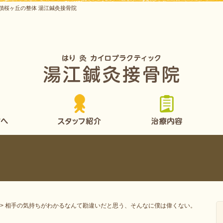
蹟桜ヶ丘の整体 湯江鍼灸接骨院
>
相手の気持ちがわかるなんて勘違いだと思う、そんなに僕は偉くない。