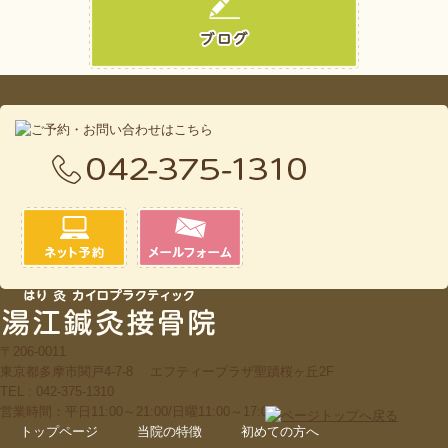
〒206-0011
東京都多摩市関戸4-7-8 エフティープラザ聖蹟桜ヶ丘2F
TEL : 042-375-1310
営業時間：平日11:00～21:00/日曜11:00～17:00
トップページ
当院の特徴
初めての方へ