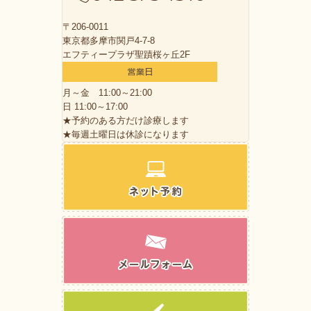
〒206-0011
東京都多摩市関戸4-7-8
エフティープラザ聖蹟桜ヶ丘2F
月～金 11:00～21:00
日 11:00～17:00
★予約のある方だけ診療します
★毎週土曜日は休診になります